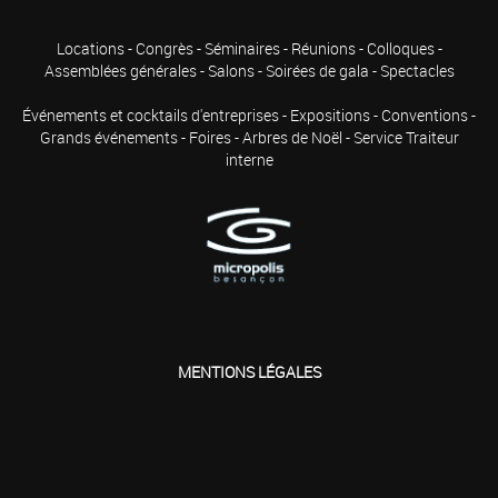
Locations - Congrès - Séminaires - Réunions - Colloques -
Assemblées générales - Salons - Soirées de gala - Spectacles
Événements et cocktails d'entreprises - Expositions - Conventions -
Grands événements - Foires - Arbres de Noël - Service Traiteur
interne
LOGO-
FOOTER.PNG
MENTIONS LÉGALES
face
twitt
goog