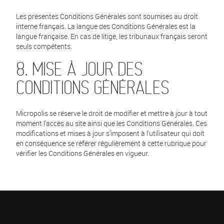
Les présentes Conditions Générales sont soumises au droit
interne français. La langue des Conditions Générales est la
langue française. En cas de litige, les tribunaux français seront
seuls compétents.
8. MISE À JOUR DES
CONDITIONS GÉNÉRALES
Micropolis se réserve le droit de modifier et mettre à jour à tout
moment l'accès au site ainsi que les Conditions Générales. Ces
modifications et mises à jour s'imposent à l'utilisateur qui doit
en conséquence se référer régulièrement à cette rubrique pour
vérifier les Conditions Générales en vigueur.