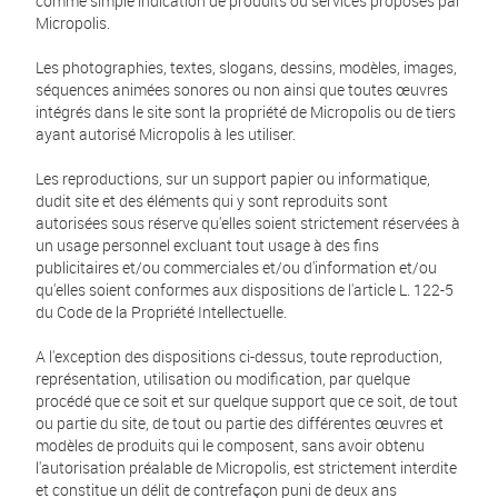
comme simple indication de produits ou services proposés par
Micropolis.
Les photographies, textes, slogans, dessins, modèles, images,
séquences animées sonores ou non ainsi que toutes œuvres
intégrés dans le site sont la propriété de Micropolis ou de tiers
ayant autorisé Micropolis à les utiliser.
Les reproductions, sur un support papier ou informatique,
dudit site et des éléments qui y sont reproduits sont
autorisées sous réserve qu'elles soient strictement réservées à
un usage personnel excluant tout usage à des fins
publicitaires et/ou commerciales et/ou d'information et/ou
qu'elles soient conformes aux dispositions de l'article L. 122-5
du Code de la Propriété Intellectuelle.
A l'exception des dispositions ci-dessus, toute reproduction,
représentation, utilisation ou modification, par quelque
procédé que ce soit et sur quelque support que ce soit, de tout
ou partie du site, de tout ou partie des différentes œuvres et
modèles de produits qui le composent, sans avoir obtenu
l'autorisation préalable de Micropolis, est strictement interdite
et constitue un délit de contrefaçon puni de deux ans