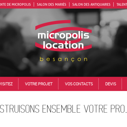
NTE DE MICROPOLIS
SALON DES MARIÉS
SALON DES ANTIQUAIRES
TALEN
VISITEZ
VOTRE PROJET
VOS CONTACTS
DEVIS
STRUISONS ENSEMBLE VOTRE PROJ