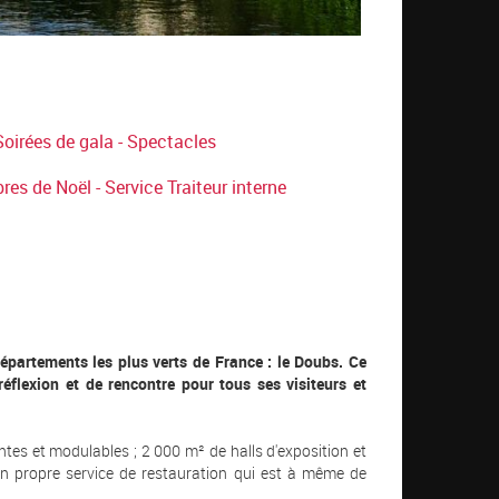
Soirées de gala - Spectacles
es de Noël - Service Traiteur interne
épartements les plus verts de France : le Doubs. Ce
réflexion et de rencontre pour tous ses visiteurs et
tes et modulables ; 2 000 m² de halls d'exposition et
on propre service de restauration qui est à même de