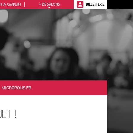
+ DE SALONS
BILLETTERIE
TS & SAVEURS
MICROPOLIS.FR
ET !