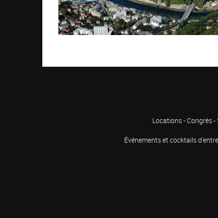
Locations - Congrès - 
Événements et cocktails d'entre
LOGO-
FOOTER.PNG