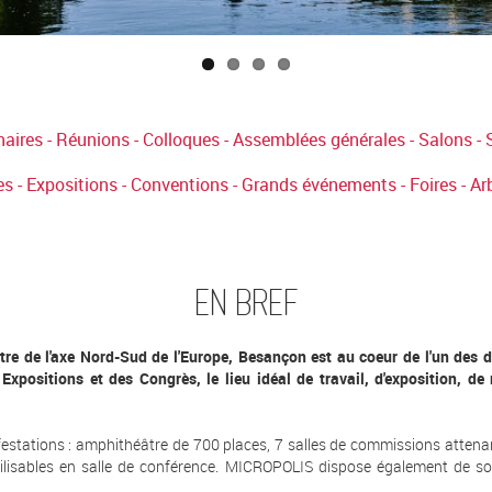
aires - Réunions - Colloques - Assemblées générales - Salons - 
s - Expositions - Conventions - Grands événements - Foires - Arbr
EN BREF
tre de l'axe Nord-Sud de l'Europe, Besançon est au coeur de l'un des d
xpositions et des Congrès, le lieu idéal de travail, d'exposition, de 
ifestations : amphithéâtre de 700 places, 7 salles de commissions attenan
tilisables en salle de conférence. MICROPOLIS dispose également de s