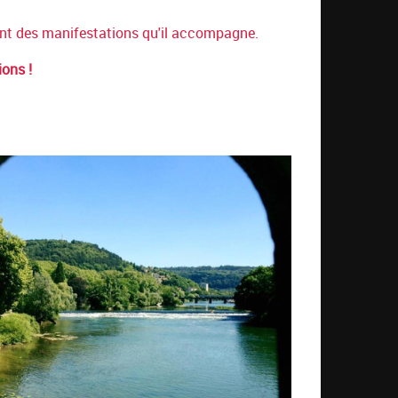
t des manifestations qu'il accompagne.
ions !
DOUBS_VERDURE_CAROLINEG