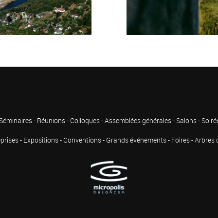
Séminaires - Réunions - Colloques - Assemblées générales - Salons - Soiré
prises - Expositions - Conventions - Grands événements - Foires - Arbres de